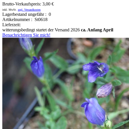
Brutto-Verkaufspreis:
3,00 €
inkl. MwSt.
zzgl. Versandkosten
Lagerbestand ungefähr : 0
Artikelnummer : St0618
Lieferzeit:
witterungsbedingt startet der Versand 2026
ca. Anfang April
Benachrichtigen Sie mich!