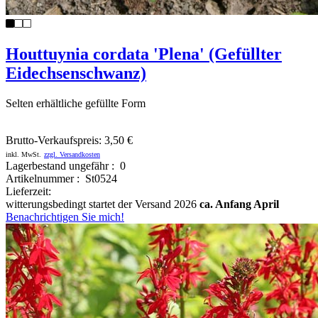
Houttuynia cordata 'Plena' (Gefüllter
Eidechsenschwanz)
Selten erhältliche gefüllte Form
Brutto-Verkaufspreis:
3,50 €
inkl. MwSt.
zzgl. Versandkosten
Lagerbestand ungefähr : 0
Artikelnummer : St0524
Lieferzeit:
witterungsbedingt startet der Versand 2026
ca. Anfang April
Benachrichtigen Sie mich!