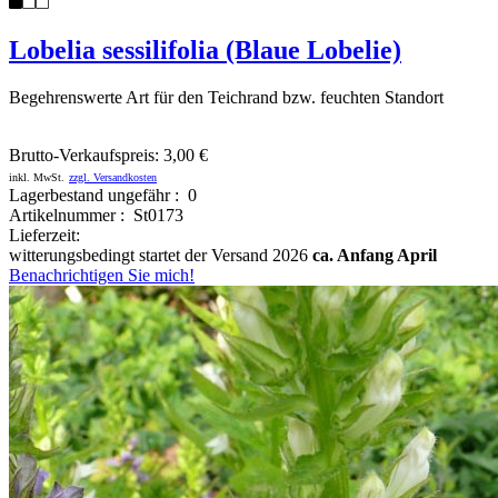
Lobelia sessilifolia (Blaue Lobelie)
Begehrenswerte Art für den Teichrand bzw. feuchten Standort
Brutto-Verkaufspreis:
3,00 €
inkl. MwSt.
zzgl. Versandkosten
Lagerbestand ungefähr : 0
Artikelnummer : St0173
Lieferzeit:
witterungsbedingt startet der Versand 2026
ca. Anfang April
Benachrichtigen Sie mich!