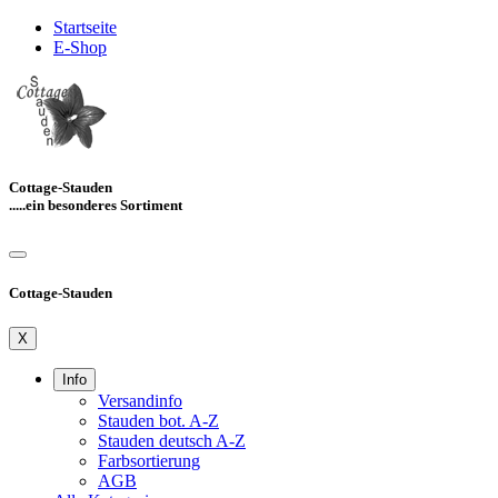
Startseite
E-Shop
Cottage-Stauden
.....ein besonderes Sortiment
Cottage-Stauden
X
Info
Versandinfo
Stauden bot. A-Z
Stauden deutsch A-Z
Farbsortierung
AGB