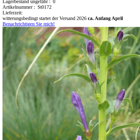
Lagerbestand ungefähr : 0
Artikelnummer : St0172
Lieferzeit:
witterungsbedingt startet der Versand 2026
ca. Anfang April
Benachrichtigen Sie mich!