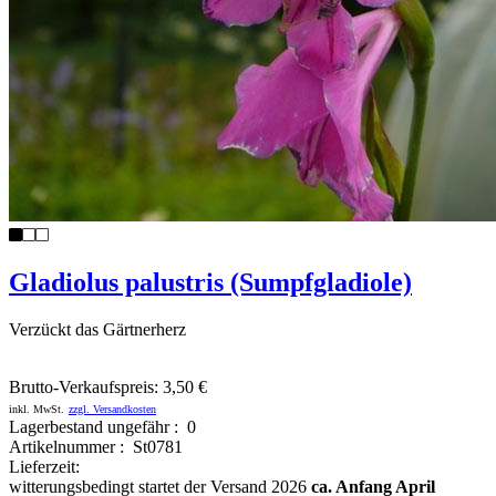
Gladiolus palustris (Sumpfgladiole)
Verzückt das Gärtnerherz
Brutto-Verkaufspreis:
3,50 €
inkl. MwSt.
zzgl. Versandkosten
Lagerbestand ungefähr : 0
Artikelnummer : St0781
Lieferzeit:
witterungsbedingt startet der Versand 2026
ca. Anfang April