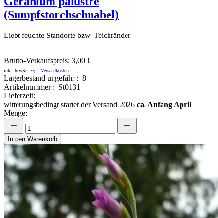
Geranium palustre
(Sumpfstorchschnabel)
Liebt feuchte Standorte bzw. Teichränder
Brutto-Verkaufspreis:
3,00 €
inkl. MwSt.
zzgl. Versandkosten
Lagerbestand ungefähr : 8
Artikelnummer : St0131
Lieferzeit:
witterungsbedingt startet der Versand 2026
ca. Anfang April
Menge:
In den Warenkorb