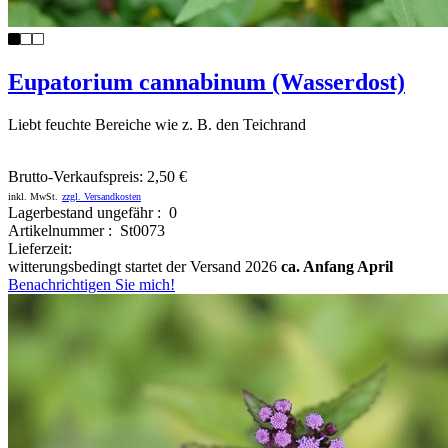
Eupatorium cannabinum (Wasserdost)
Liebt feuchte Bereiche wie z. B. den Teichrand
Brutto-Verkaufspreis:
2,50 €
inkl. MwSt.
zzgl. Versandkosten
Lagerbestand ungefähr : 0
Artikelnummer : St0073
Lieferzeit:
witterungsbedingt startet der Versand 2026
ca. Anfang April
Benachrichtigen Sie mich!