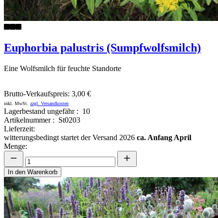
Euphorbia palustris (Sumpfwolfsmilch)
Eine Wolfsmilch für feuchte Standorte
Brutto-Verkaufspreis:
3,00 €
inkl. MwSt.
zzgl. Versandkosten
Lagerbestand ungefähr : 10
Artikelnummer : St0203
Lieferzeit:
witterungsbedingt startet der Versand 2026
ca. Anfang April
Menge:
In den Warenkorb