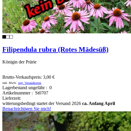
Filipendula rubra (Rotes Mädesüß)
Königin der Prärie
Brutto-Verkaufspreis:
3,00 €
inkl. MwSt.
zzgl. Versandkosten
Lagerbestand ungefähr : 0
Artikelnummer : St0707
Lieferzeit:
witterungsbedingt startet der Versand 2026
ca. Anfang April
Benachrichtigen Sie mich!