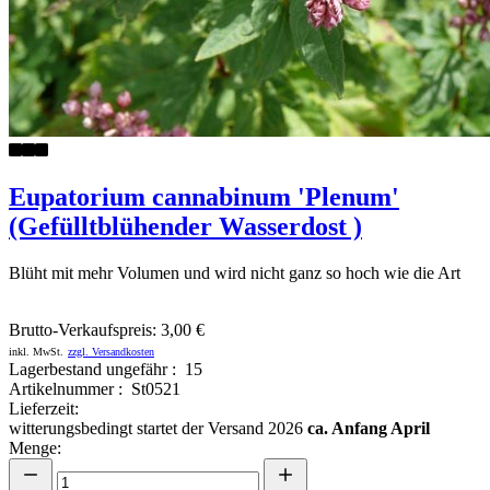
Eupatorium cannabinum 'Plenum'
(Gefülltblühender Wasserdost )
Blüht mit mehr Volumen und wird nicht ganz so hoch wie die Art
Brutto-Verkaufspreis:
3,00 €
inkl. MwSt.
zzgl. Versandkosten
Lagerbestand ungefähr : 15
Artikelnummer : St0521
Lieferzeit:
witterungsbedingt startet der Versand 2026
ca. Anfang April
Menge: