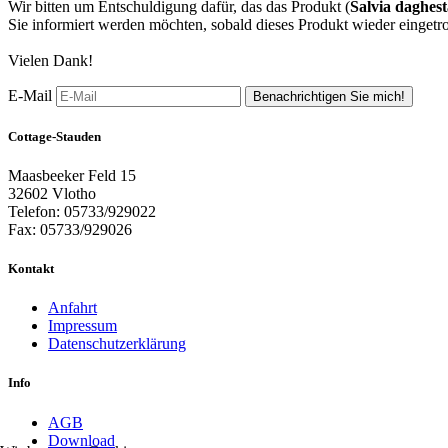
Wir bitten um Entschuldigung dafür, das das Produkt (
Salvia daghest
Sie informiert werden möchten, sobald dieses Produkt wieder eingetrof
Vielen Dank!
E-Mail
Benachrichtigen Sie mich!
Cottage-Stauden
Maasbeeker Feld 15
32602 Vlotho
Telefon: 05733/929022
Fax: 05733/929026
Kontakt
Anfahrt
Impressum
Datenschutzerklärung
Info
AGB
Download