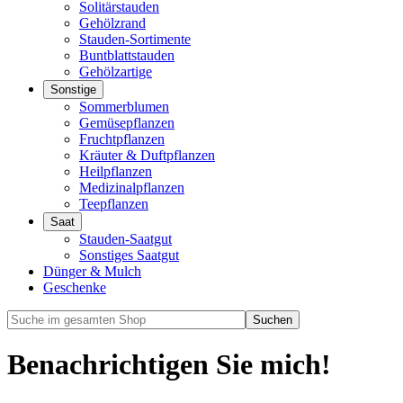
Solitärstauden
Gehölzrand
Stauden-Sortimente
Buntblattstauden
Gehölzartige
Sonstige
Sommerblumen
Gemüsepflanzen
Fruchtpflanzen
Kräuter & Duftpflanzen
Heilpflanzen
Medizinalpflanzen
Teepflanzen
Saat
Stauden-Saatgut
Sonstiges Saatgut
Dünger & Mulch
Geschenke
Benachrichtigen Sie mich!