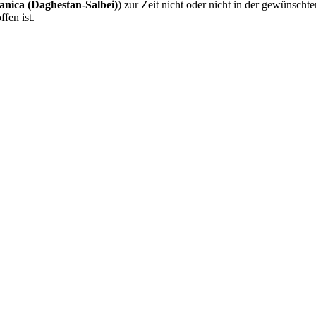
anica (Daghestan-Salbei)
) zur Zeit nicht oder nicht in der gewünschte
fen ist.